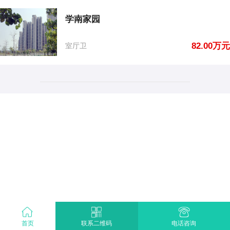
学南家园
82.00万元
室厅卫
首页
电话咨询
联系二维码