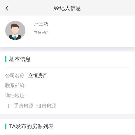
经纪人信息
严三巧
立恒房产
基本信息
公司名称:
立恒房产
联系邮箱:
详细地址:
[二手房房源]
[租房房源]
TA发布的房源列表