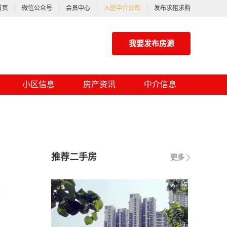
首页
微信公众号
会员中心
入驻中介公司
发布求租求购
我要发布房源
小区信息
房产资讯
中介信息
推荐二手房
更多