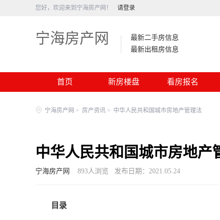
您好，欢迎来到宁海房产网！
请登录
宁海房产网
最新二手房信息
最新出租房信息
首页
新房楼盘
看房报名
宁海房产网
>
房产资讯
>
中华人民共和国城市房地产管理法
中华人民共和国城市房地产
宁海房产网
893
人浏览
发布日期：2021.05.24
目录