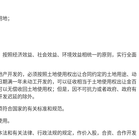
用地；
，按照经济效益、社会效益、环境效益相统一的原则，实行全面
地产开发的，必须按照土地使用权出让合同约定的土地用途、动
日期满一年未动工开发的，可以征收相当于土地使用权出让金百
可以无偿收回土地使用权；但是，因不可抗力或者政府、政府有
开发迟延的除外。
须符合国家的有关标准和规范。
使用。
本法和有关法律、行政法规的规定，作价入股，合资、合作开发