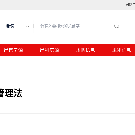
网站
新房
出售房源
出租房源
求购信息
求租信息
管理法