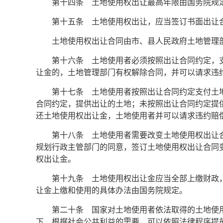
第十四条 土地使用权出让最高年限由国务院规
第十五条 土地使用权出让，应当签订书面出让
土地使用权出让合同由市、县人民政府土地管理
第十六条 土地使用者必须按照出让合同约定，
让金的，土地管理部门有权解除合同，并可以请求违
第十七条 土地使用者按照出让合同约定支付土
合同约定，提供出让的土地；未按照出让合同约定提
还土地使用权出让金，土地使用者并可以请求违约赔
第十八条 土地使用者需要改变土地使用权出让
规划行政主管部门的同意，签订土地使用权出让合同
权出让金。
第十九条 土地使用权出让金应当全部上缴财政
让金上缴和使用的具体办法由国务院规定。
第二十条 国家对土地使用者依法取得的土地使
下，根据社会公共利益的需要，可以依照法律程序提