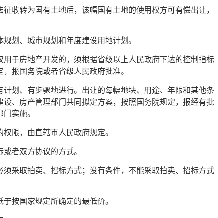
法征收转为国有土地后，该幅国有土地的使用权方可有偿出让，
体规划、城市规划和年度建设用地计划。
权用于房地产开发的，须根据省级以上人民政府下达的控制指标
定，报国务院或者省级人民政府批准。
有计划、有步骤地进行。出让的每幅地块、用途、年限和其他条
建设、房产管理部门共同拟定方案，按照国务院规定，报经有批
部门实施。
的权限，由直辖市人民政府规定。
标或者双方协议的方式。
必须采取拍卖、招标方式；没有条件，不能采取拍卖、招标方式
低于按国家规定所确定的最低价。