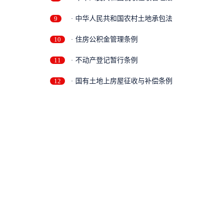
9
· 中华人民共和国农村土地承包法
10
· 住房公积金管理条例
11
· 不动产登记暂行条例
12
· 国有土地上房屋征收与补偿条例