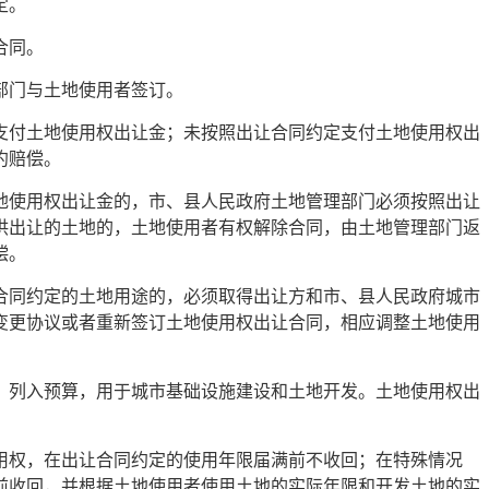
定。
合同。
部门与土地使用者签订。
支付土地使用权出让金；未按照出让合同约定支付土地使用权出
约赔偿。
地使用权出让金的，市、县人民政府土地管理部门必须按照出让
供出让的土地的，土地使用者有权解除合同，由土地管理部门返
偿。
合同约定的土地用途的，必须取得出让方和市、县人民政府城市
变更协议或者重新签订土地使用权出让合同，相应调整土地使用
，列入预算，用于城市基础设施建设和土地开发。土地使用权出
用权，在出让合同约定的使用年限届满前不收回；在特殊情况
前收回，并根据土地使用者使用土地的实际年限和开发土地的实