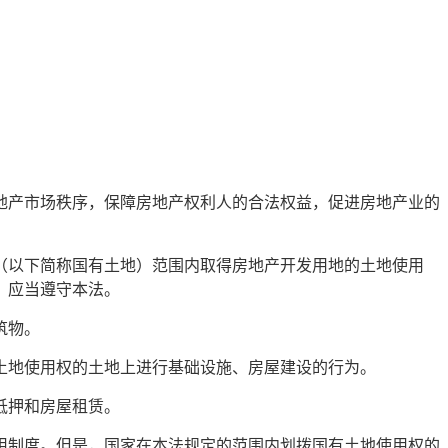
地产市场秩序，保障房地产权利人的合法权益，促进房地产业的
（以下简称国有土地）范围内取得房地产开发用地的土地使用
，应当遵守本法。
筑物。
土地使用权的土地上进行基础设施、房屋建设的行为。
抵押和房屋租赁。
用制度。但是，国家在本法规定的范围内划拨国有土地使用权的