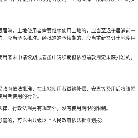
限届满，土地使用者需要继续使用土地的，应当至迟于届满前一
的，应当予以批准。经批准准予续期的，应当重新签订土地使用
使用者未申请续期或者虽申请续期但依照前款规定未获批准的，
民政府依法批准，在土地使用者缴纳补偿、安置等费用后将该幅
使用者使用的行为。
法律、行政法规另有规定外，没有使用期限的限制。
必需的，可以由县级以上人民政府依法批准划拨: