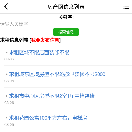
房产网信息列表
关键字:
求租信息列表 [
我要发布信息
]
求租区域不限店面装修不限
08-06
求租城东区域房型不限2室2卫装修不限2000
08-06
求租市中心区房型不限2室1厅中档装修
08-06
求租花园公寓100平方左右，电梯房
08-05