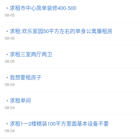
求租市中心简单装修400-500
08-05
求租:欢乐家园50平方左右的单身公寓廉租房
08-05
求租三室两厅两卫
08-05
我想要租房子
08-04
求租单间
08-04
求租1一2楼精装100平方里面基本设备不要
08-04