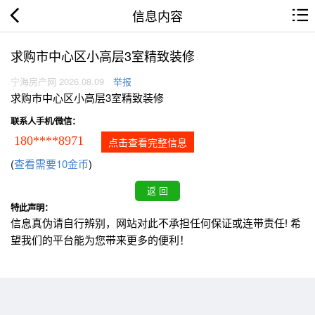
信息内容
求购市中心区小高层3室精致装修
宁海房产网 2026.08.09
举报
求购市中心区小高层3室精致装修
联系人手机/微信：
180****8971
点击查看完整信息
(
查看需要10金币
)
特此声明：
信息真伪请自行辨别，网站对此不承担任何保证或连带责任! 希
望我们的平台能为您带来更多的便利！