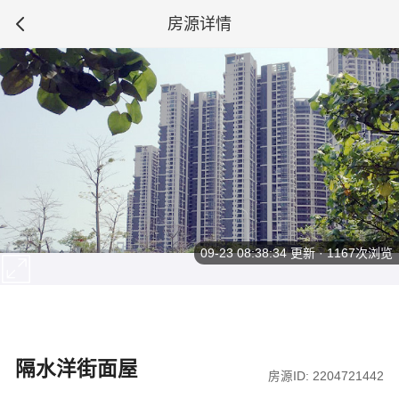
房源详情
09-23 08:38:34
更新 · 1167次浏览
隔水洋街面屋
房源ID: 2204721442